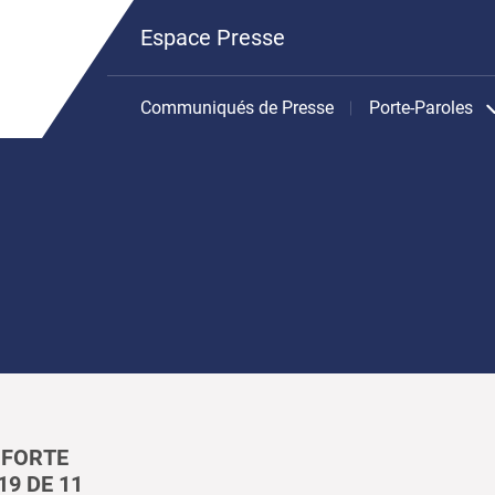
Espace Presse
Communiqués de Presse
Porte-Paroles
 FORTE
19 DE 11