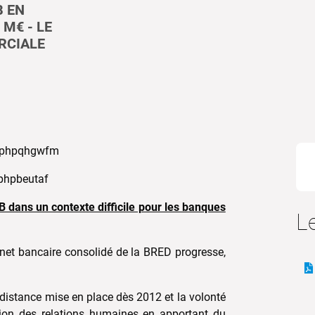
B EN
 M€ - LE
RCIALE
%
dans un contexte difficile pour les banques
Le
 net bancaire consolidé de la BRED progresse,
 distance mise en place dès 2012 et la volonté
cation des relations humaines en apportant du