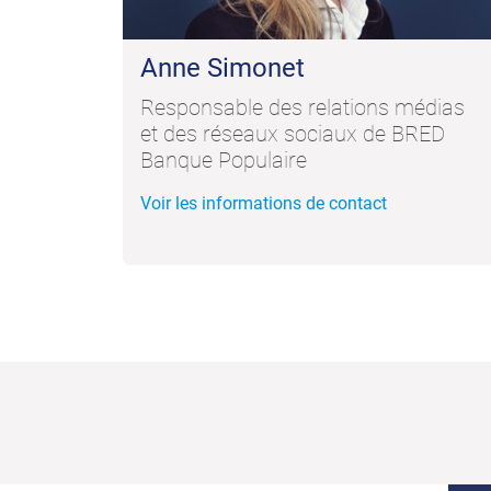
Anne Simonet
Responsable des relations médias
et des réseaux sociaux de BRED
Banque Populaire
Voir les informations de contact