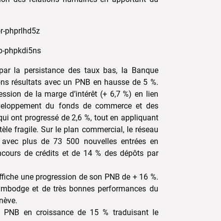
par la persistance des taux bas, la Banque
ons résultats avec un PNB en hausse de 5 %.
ession de la marge d’intérêt (+ 6,7 %) en lien
éveloppement du fonds de commerce et des
ui ont progressé de 2,6 %, tout en appliquant
tèle fragile. Sur le plan commercial, le réseau
 avec plus de 73 500 nouvelles entrées en
ncours de crédits et de 14 % des dépôts par
affiche une progression de son PNB de + 16 %.
Cambodge et de très bonnes performances du
nève.
un PNB en croissance de 15 % traduisant le