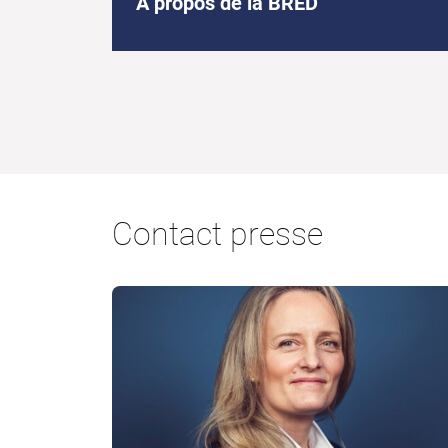
À propos de la BRED
Contact presse