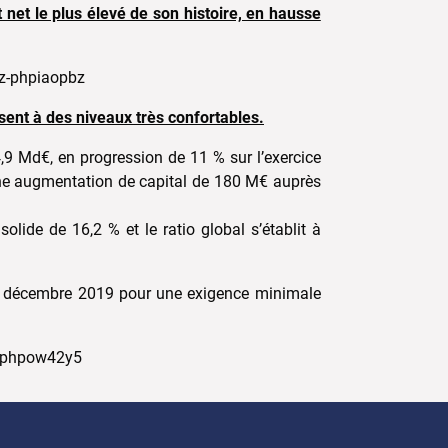
net le plus élevé de son histoire, en hausse
issent à des niveaux très confortables.
,9 Md€, en progression de 11 % sur l’exercice
 une augmentation de capital de 180 M€ auprès
olide de 16,2 % et le ratio global s’établit à
31 décembre 2019 pour une exigence minimale