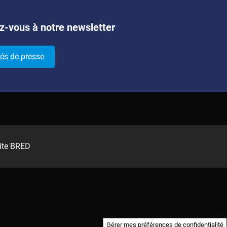
z-vous à notre newsletter
és de presse
ite BRED
Gérer mes préférences de confidentialité