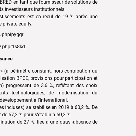
 BRED en tant que fournisseur de solutions de
ds investisseurs institutionnels.
vestissements est en recul de 19 % après une
 private equity.
ssance
» (à périmètre constant, hors contribution au
sation BPCE, provisions pour participation et
n) progressent de 3,6 %, reflétant des choix
ments technologiques, de modernisation du
 développement à l’international.
ges incluses) se stabilise en 2019 à 60,2 %. De
 de 67,2 % pour s’établir à 60,2 %.
inution de 27 %, liée à une quasi-absence de