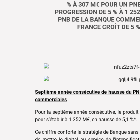
% À 307 M€ POUR UN PN
PROGRESSION DE 5 % À 1 252
PNB DE LA BANQUE COMME
FRANCE CROÎT DE 5 
Septième année consécutive de hausse du PNB 
commerciales
Pour la septième année consécutive, le produit
pour s’établir à 1 252 M€, en hausse de 5,1 %*.
Ce chiffre conforte la stratégie de Banque sans
de mettre le digital au service de l’intensifi