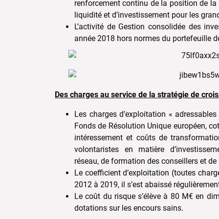
renforcement continu de la position de la
liquidité et d’investissement pour les gran
L’activité de Gestion consolidée des in
année 2018 hors normes du portefeuille de
Des charges au service de la stratégie de croi
Les charges d’exploitation « adressables 
Fonds de Résolution Unique européen, coti
intéressement et coûts de transformatio
volontaristes en matière d’investisse
réseau, de formation des conseillers et de
Le coefficient d’exploitation (toutes char
2012 à 2019, il s’est abaissé régulièrement
Le coût du risque s’élève à 80 M€ en dim
dotations sur les encours sains.