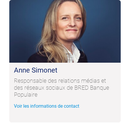
Anne Simonet
Responsable des relations médias et
des réseaux sociaux de BRED Banque
Populaire
Voir les informations de contact