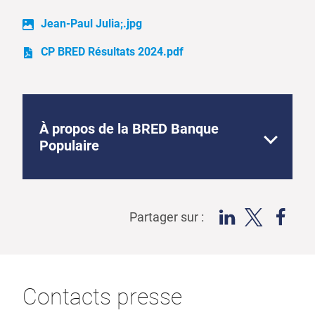
Jean-Paul Julia;.jpg
CP BRED Résultats 2024.pdf
À propos de la BRED Banque
Populaire
Partager sur :
Contacts presse