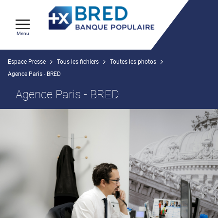
Menu
Espace Presse
Tous les fichiers
Toutes les photos
Agence Paris - BRED
Agence Paris - BRED