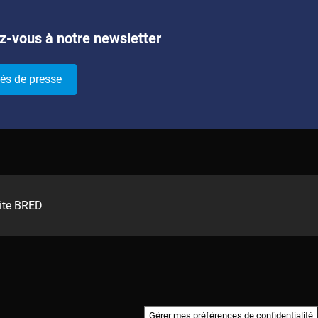
z-vous à notre newsletter
és de presse
ite BRED
Gérer mes préférences de confidentialité