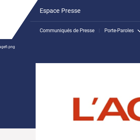
Espace Presse
Communiqués de Presse
Porte-Paroles
'agefi.png