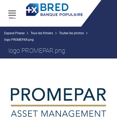
Menu
Espace Presse
Tous les fichiers
Toutes les photos
logo PROMEPAR.png
logo PROMEPAR.png