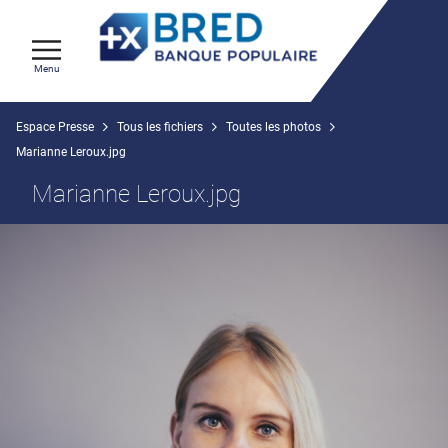
Menu
Espace Presse
Tous les fichiers
Toutes les photos
Marianne Leroux.jpg
Marianne Leroux.jpg