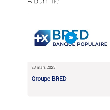
Album lié
23 mars 2023
Groupe BRED