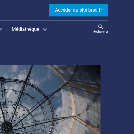
Accéder au site bred.fr
Médiathèque
Rechercher